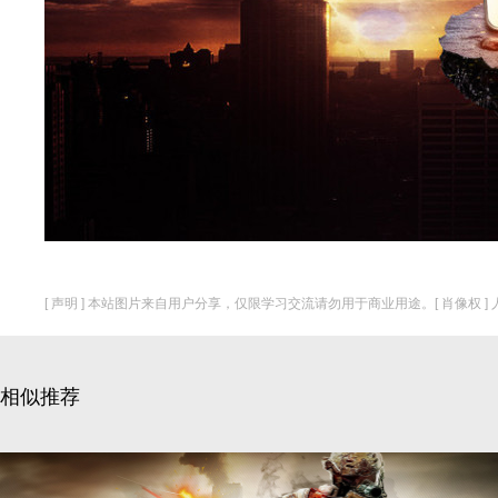
[ 声明 ] 本站图片来自用户分享，仅限学习交流请勿用于商业用途。[ 肖像权 
相似推荐