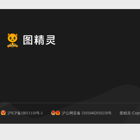
沪ICP备18011110号-1
沪公网安备 31010402010218号
图精灵-Copy