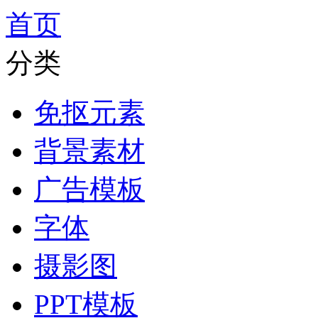
首页
分类
免抠元素
背景素材
广告模板
字体
摄影图
PPT模板