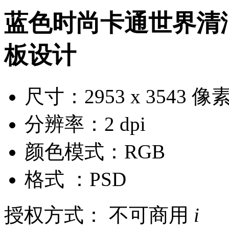
蓝色时尚卡通世界清
板设计
尺寸：2953 x 3543 像
分辨率：2 dpi
颜色模式：RGB
格式 ：PSD
授权方式： 不可商用
i