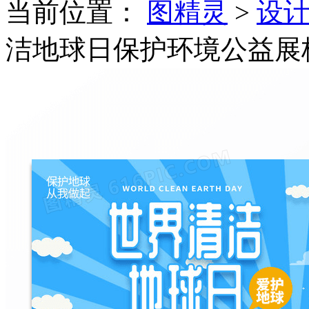
当前位置：
图精灵
>
设
洁地球日保护环境公益展