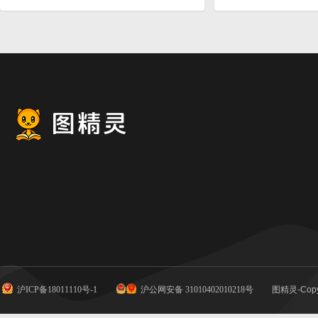
沪ICP备18011110号-1
沪公网安备 31010402010218号
图精灵-Copy