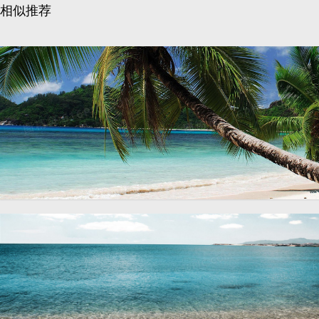
相似推荐
海南椰树海边背景