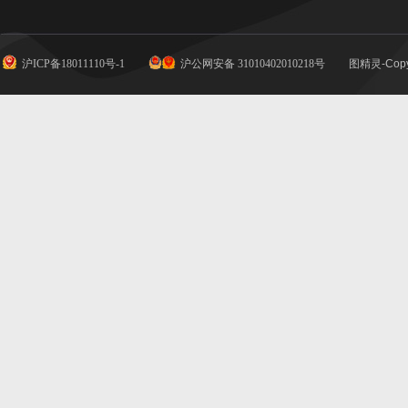
沪ICP备18011110号-1
沪公网安备 31010402010218号
图精灵-Copy