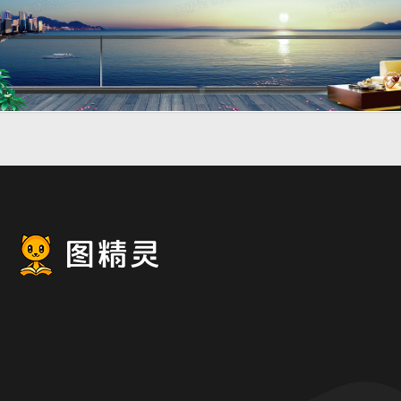
地产城市海边背景
8