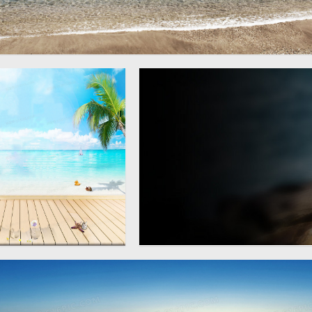
大海海边背景
清爽夏日沙滩海边背景
大气霸气男鞋促销石岩海边
背景banner