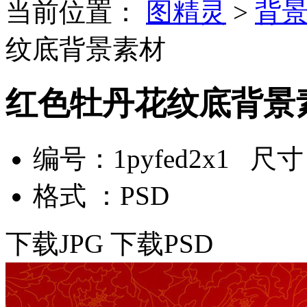
当前位置：
图精灵
>
背
纹底背景素材
红色牡丹花纹底背景
编号：1pyfed2x1 尺寸：
格式 ：PSD
下载JPG
下载PSD