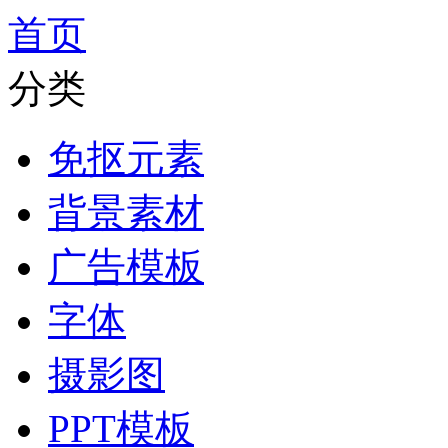
首页
分类
免抠元素
背景素材
广告模板
字体
摄影图
PPT模板