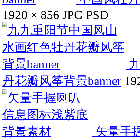
1920 × 856
JPG
PSD
丹花瓣风筝背景banner
19
矢量手