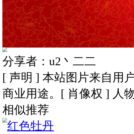
分享者：u2丶二二
[ 声明 ] 本站图片来
商业用途。[ 肖像权 ] 
相似推荐