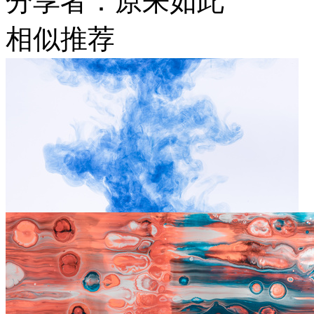
分享者：原来如此
相似推荐
蓝色絮状水彩背景图片
4565 × 3277
JPG