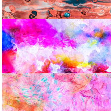
红蓝油画水彩背景图片
5748 × 3832
JPG
多彩水彩背景图片
4000 × 2667
JPG