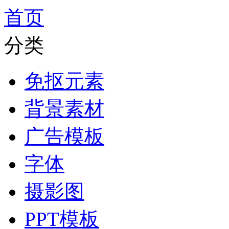
首页
分类
免抠元素
背景素材
广告模板
字体
摄影图
PPT模板