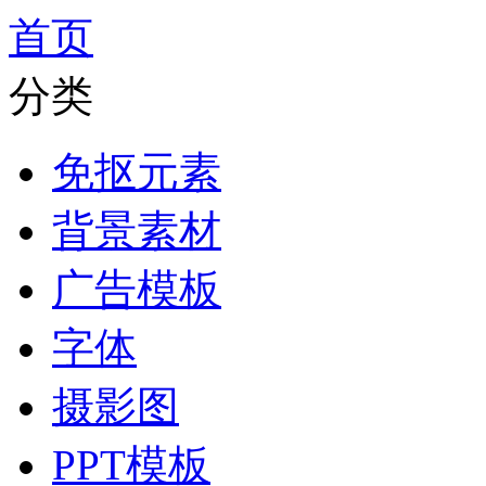
首页
分类
免抠元素
背景素材
广告模板
字体
摄影图
PPT模板