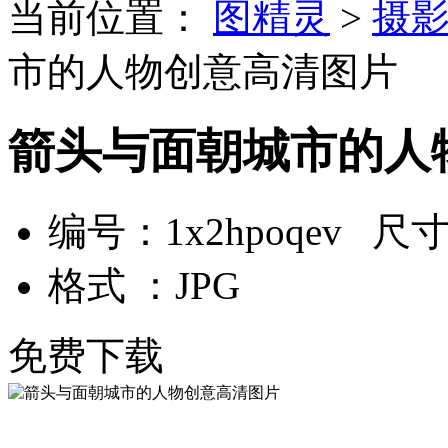
当前位置：
图精灵
>
摄
市的人物创意高清图片
箭头与面朝城市的人
编号：1x2hpoqev 尺寸：
格式 ：JPG
免费下载