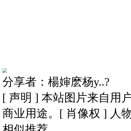
分享者：楊婶麽杨y..?
[ 声明 ] 本站图片来
商业用途。[ 肖像权 ] 
相似推荐