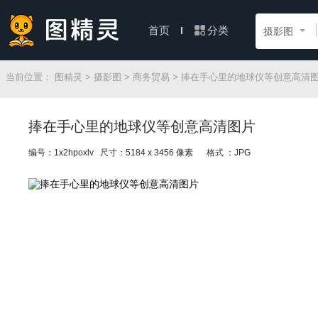
分类
首页
摄影图
当前位置：
图精灵
>
摄影图
>
商务贸易
> 捧在手心里的地球仪等创意高清
捧在手心里的地球仪等创意高清图片
编号：1x2hpoxlv 尺寸：5184 x 3456 像素
格式 ：JPG