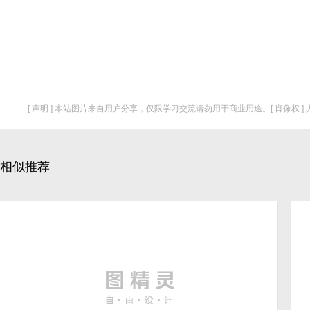
[ 声明 ] 本站图片来自用户分享，仅限学习交流请勿用于商业用途。[ 肖像权 
相似推荐