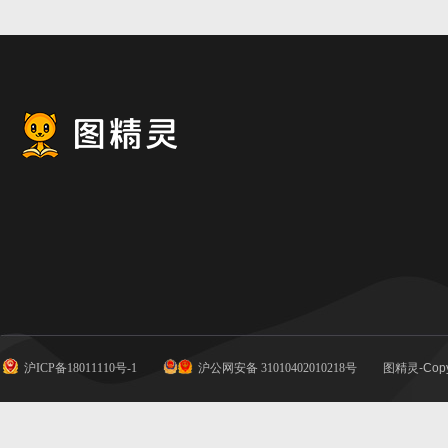
沪ICP备18011110号-1
沪公网安备 31010402010218号
图精灵-Copy