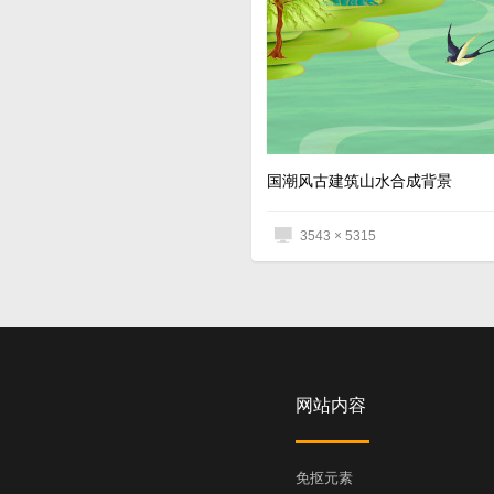
国潮风古建筑山水合成背景
3543 × 5315
网站内容
免抠元素