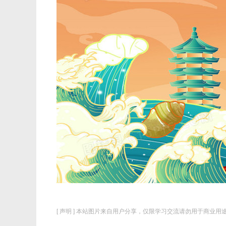
[ 声明 ] 本站图片来自用户分享，仅限学习交流请勿用于商业用途