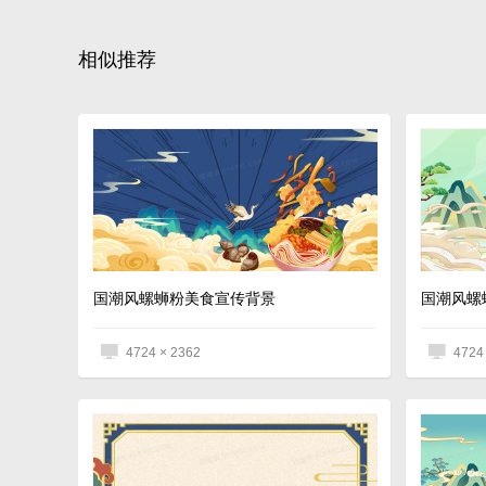
相似推荐
国潮风螺蛳粉美食宣传背景
国潮风螺
4724 × 2362
4724