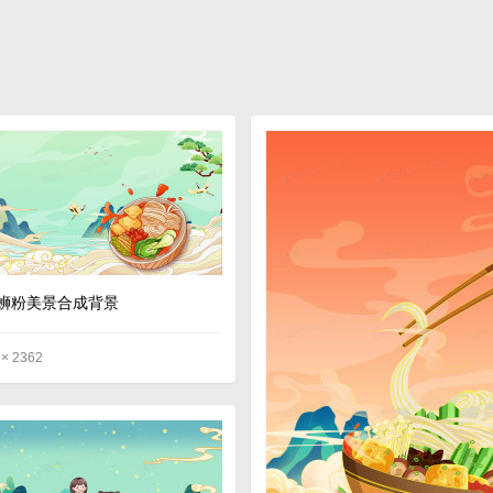
蛳粉美景合成背景
 × 2362