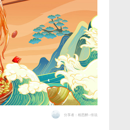
分享者：相思醉--传说