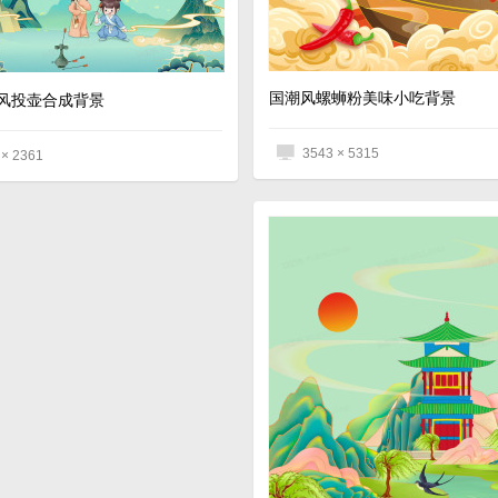
国潮风螺蛳粉美味小吃背景
风投壶合成背景
3543 × 5315
 × 2361