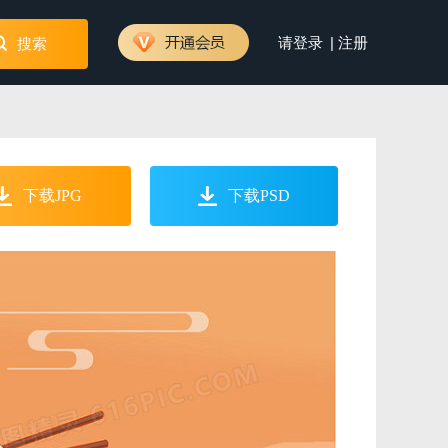
|
请登录
注册
搜索
下载JPG
下载PSD