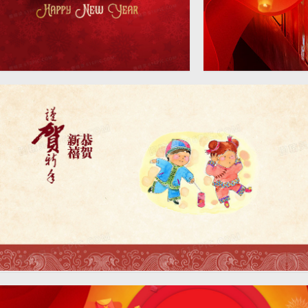
新年中国风红背景素材
淘宝新年中国风海
8084 × 8103
新年中国风卡通简约浅色海