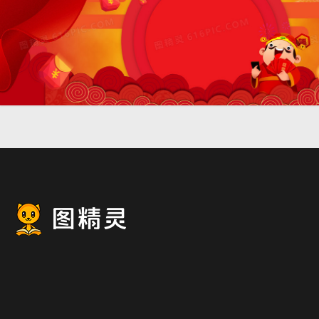
报背景
新年中国风几何红色电商海
报背景