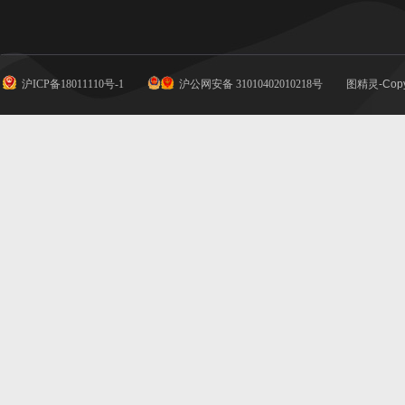
沪ICP备18011110号-1
沪公网安备 31010402010218号
图精灵-Copy