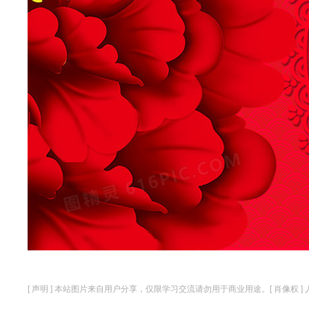
[ 声明 ] 本站图片来自用户分享，仅限学习交流请勿用于商业用途。[ 肖像权 