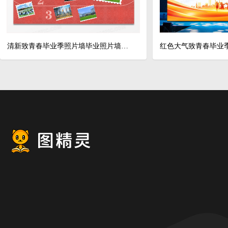
清新致青春毕业季照片墙毕业照片墙展板毕业季毕业照片墙设计
红色大气致青春毕业