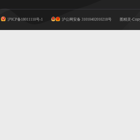
沪ICP备18011110号-1
沪公网安备 31010402010218号
图精灵-Copy