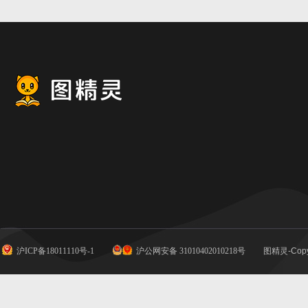
沪ICP备18011110号-1
沪公网安备 31010402010218号
图精灵-Copy