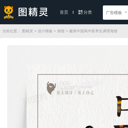
分类
首页
广告模板
当前位置：
图精灵
>
设计模板
>
海报
> 极简中国风中医养生调理海报