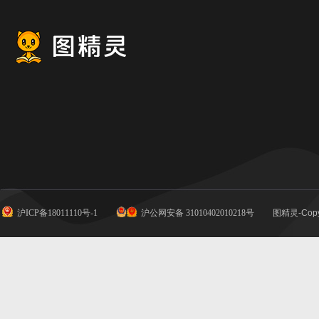
沪ICP备18011110号-1
沪公网安备 31010402010218号
图精灵-Copy