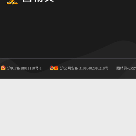
沪ICP备18011110号-1
沪公网安备 31010402010218号
图精灵-Copy