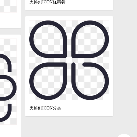
天鲜到ICON优惠劵
天鲜到ICON分类