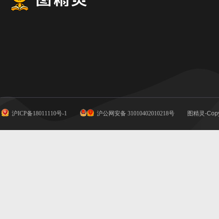
沪ICP备18011110号-1
沪公网安备 31010402010218号
图精灵-Copy