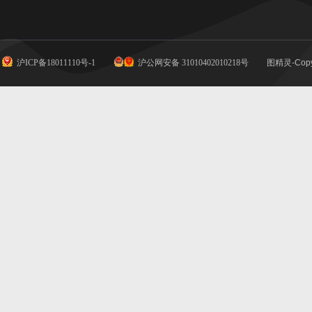
沪ICP备18011110号-1
沪公网安备 31010402010218号
图精灵-Copy