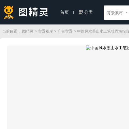
分类
首页
背景素材
当前位置：
图精灵
>
背景图库
>
广告背景
> 中国风水墨山水工笔牡丹海报