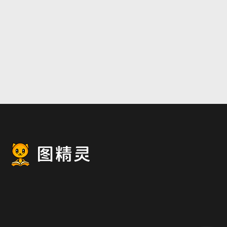
中国风2017鸡年新年海报背
中国风龙抬头清新
景素材
背景素材
3508 × 2480