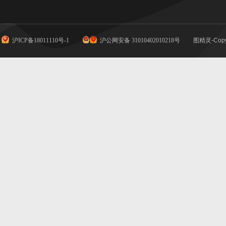
沪ICP备18011110号-1
沪公网安备 31010402010218号
图精灵-Copy