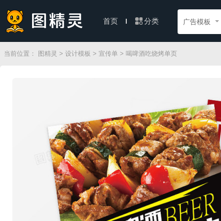
分类
首页
广告模板
当前位置：
图精灵
>
设计模板
>
宣传单
> 喝啤酒吃烧烤单页