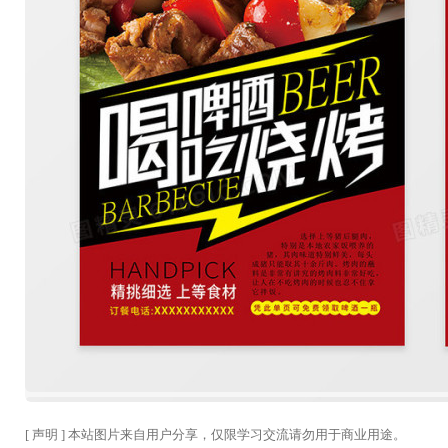
[ 声明 ] 本站图片来自用户分享，仅限学习交流请勿用于商业用途。