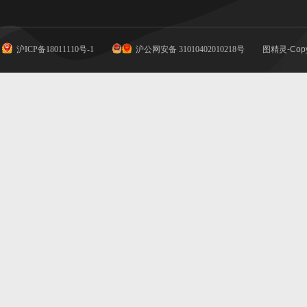
沪ICP备18011110号-1
沪公网安备 31010402010218号
图精灵-Copy