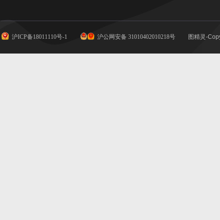
沪ICP备18011110号-1
沪公网安备 31010402010218号
图精灵-Copy