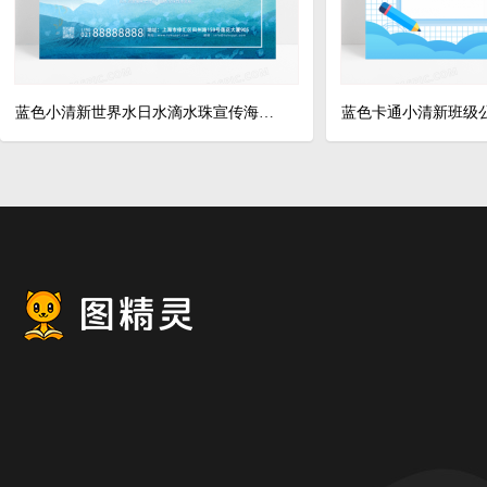
蓝色小清新世界水日水滴水珠宣传海报设计
蓝色卡通小清新班级