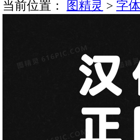
当前位置：
图精灵
>
字