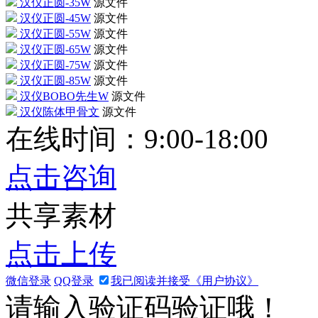
汉仪正圆-35W
源文件
汉仪正圆-45W
源文件
汉仪正圆-55W
源文件
汉仪正圆-65W
源文件
汉仪正圆-75W
源文件
汉仪正圆-85W
源文件
汉仪BOBO先生W
源文件
汉仪陈体甲骨文
源文件
在线时间：9:00-18:00
点击咨询
共享素材
点击上传
微信登录
QQ登录
我已阅读并接受《用户协议》
请输入验证码验证哦！