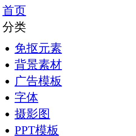
首页
分类
免抠元素
背景素材
广告模板
字体
摄影图
PPT模板