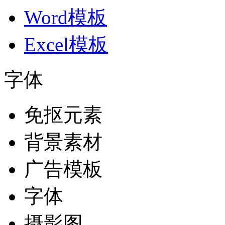
Word模板
Excel模板
字体
免抠元素
背景素材
广告模板
字体
摄影图