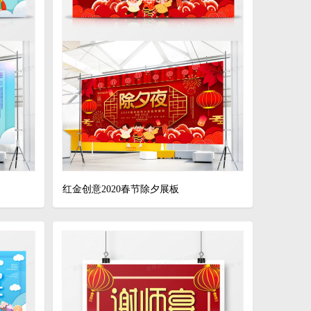
红金创意2020春节除夕展板