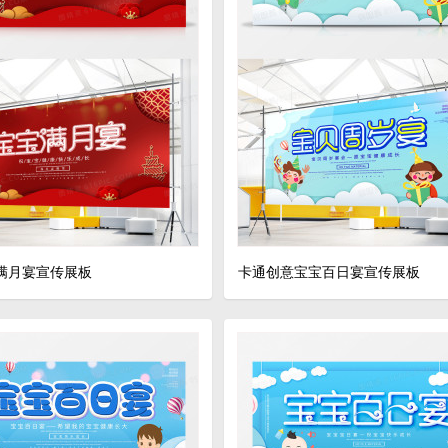
满月宴宣传展板
卡通创意宝宝百日宴宣传展板