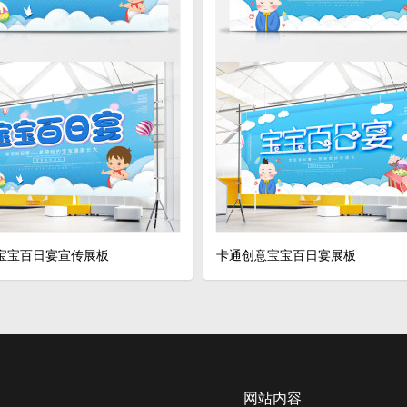
宝宝百日宴宣传展板
卡通创意宝宝百日宴展板
网站内容