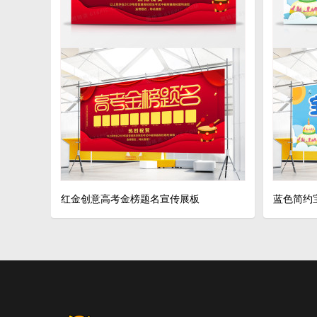
红金创意高考金榜题名宣传展板
蓝色简约