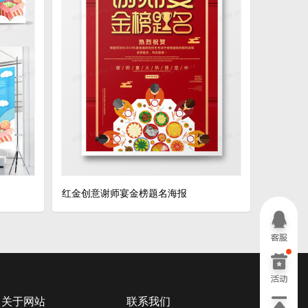
红金创意谢师宴金榜题名海报
关于网站
联系我们