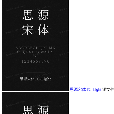
思源宋体TC-Light
源文