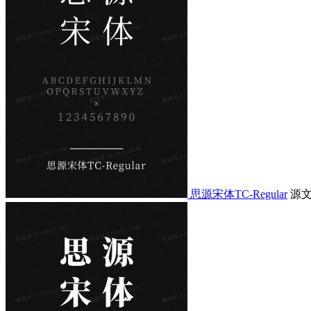
思源宋体TC-Regular
源