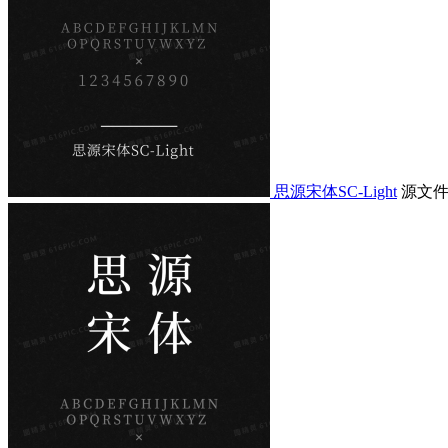
思源宋体SC-Light
源文