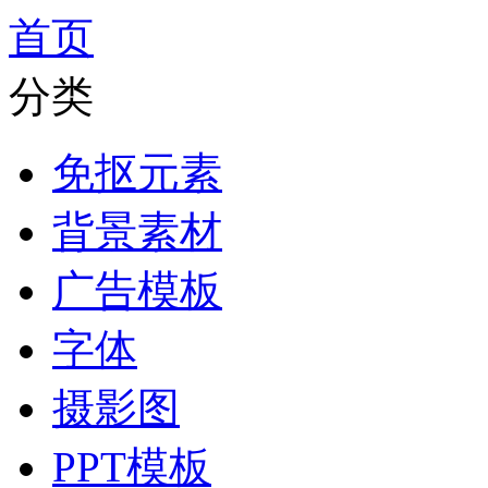
首页
分类
免抠元素
背景素材
广告模板
字体
摄影图
PPT模板