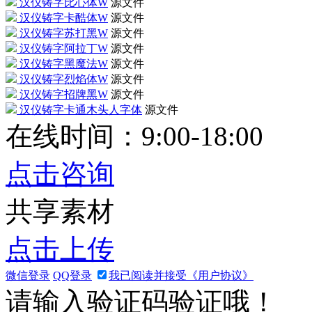
汉仪铸字比心体W
源文件
汉仪铸字卡酷体W
源文件
汉仪铸字苏打黑W
源文件
汉仪铸字阿拉丁W
源文件
汉仪铸字黑魔法W
源文件
汉仪铸字烈焰体W
源文件
汉仪铸字招牌黑W
源文件
汉仪铸字卡通木头人字体
源文件
在线时间：9:00-18:00
点击咨询
共享素材
点击上传
微信登录
QQ登录
我已阅读并接受《用户协议》
请输入验证码验证哦！