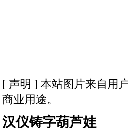
[ 声明 ] 本站图片来
商业用途。
汉仪铸字葫芦娃