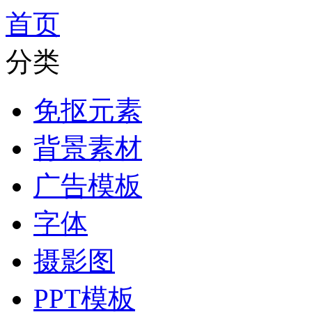
首页
分类
免抠元素
背景素材
广告模板
字体
摄影图
PPT模板