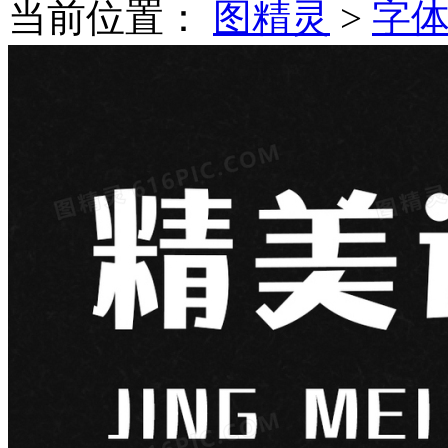
当前位置：
图精灵
>
字