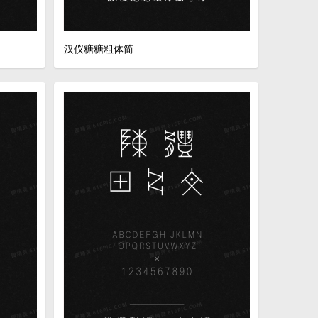
汉仪糖糖粗体简