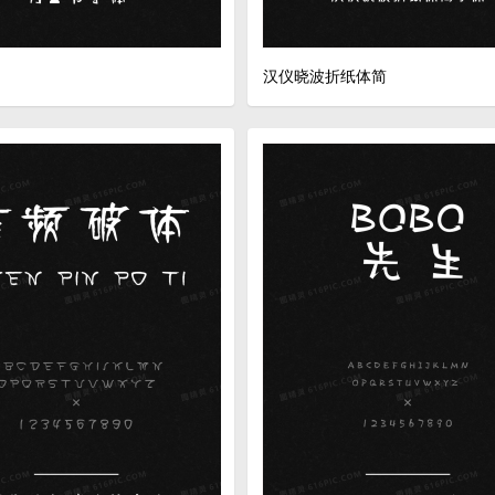
汉仪晓波折纸体简