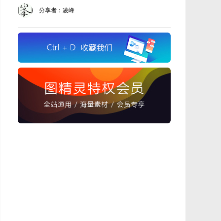
分享者：凌峰