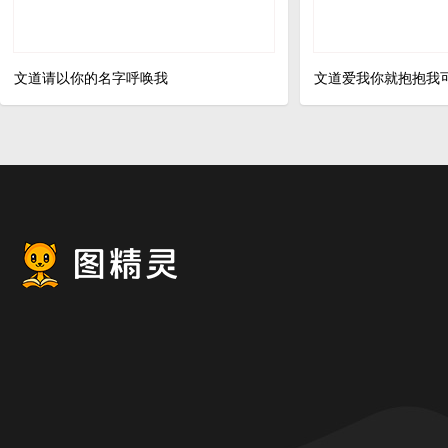
文道请以你的名字呼唤我
文道爱我你就抱抱我