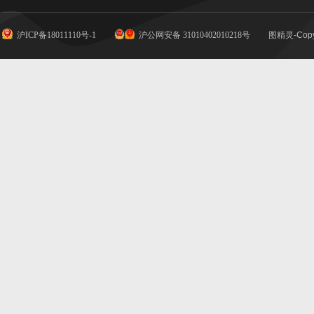
沪ICP备18011110号-1
沪公网安备 31010402010218号
图精灵-Copy