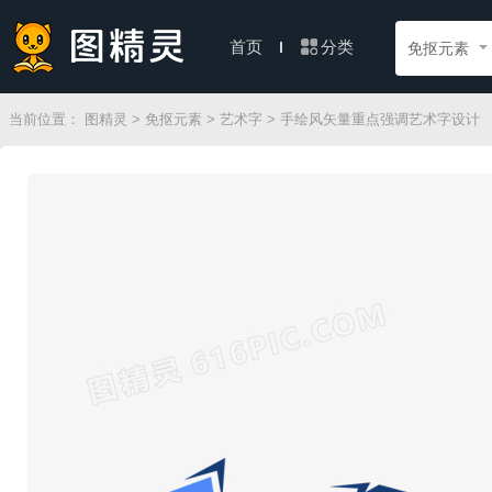
分类
首页
免抠元素
当前位置：
图精灵
>
免抠元素
>
艺术字
> 手绘风矢量重点强调艺术字设计