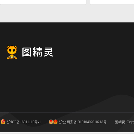
沪ICP备18011110号-1
沪公网安备 31010402010218号
图精灵-Copy