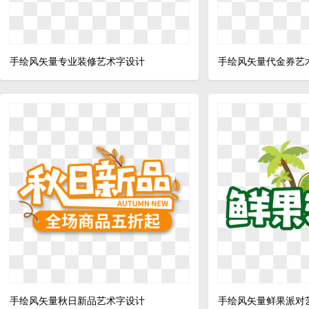
手绘风矢量专业装修艺术字设计
手绘风矢量代金券艺
手绘风矢量秋日新品艺术字设计
手绘风矢量鲜果派对