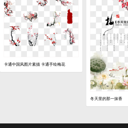
卡通中国风图片素描 卡通手绘梅花
冬天里的那一抹香