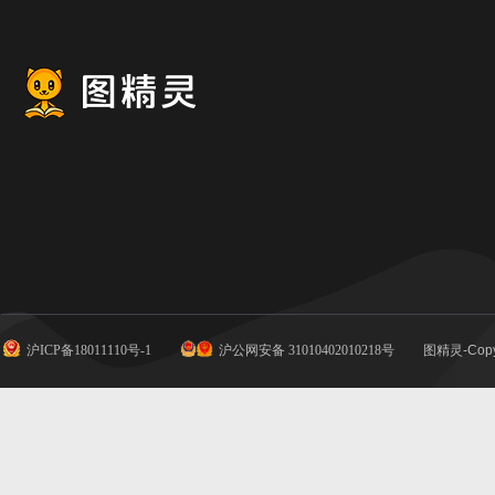
沪ICP备18011110号-1
沪公网安备 31010402010218号
图精灵-Copy