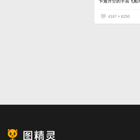
卡通升空的宇宙飞船
4187 × 6250