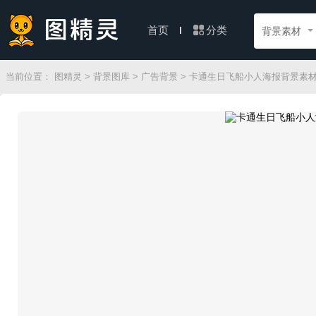
分类
首页
背景素材
当前位置：
图精灵
>
背景图库
>
广告背景
> 卡通生日飞船小人海报背景素