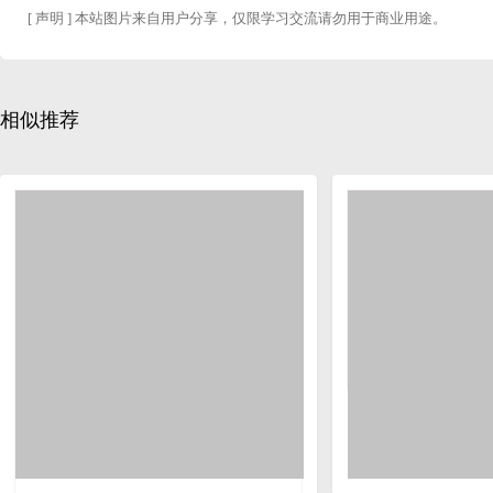
[ 声明 ] 本站图片来自用户分享，仅限学习交流请勿用于商业用途。
相似推荐
粉色生日蛋糕贺卡海
6250 × 4271