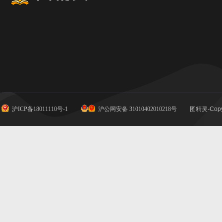
沪ICP备18011110号-1
沪公网安备 31010402010218号
图精灵-Copy