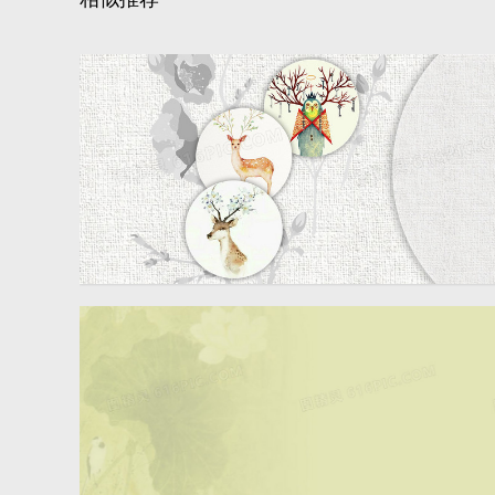
淘宝中国风小清新暖色海报
背景