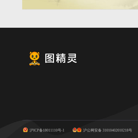
淘宝中国风banner背景
沪ICP备18011110号-1
沪公网安备 31010402010218号