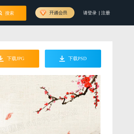
|
请登录
注册
搜索
下载JPG
下载PSD