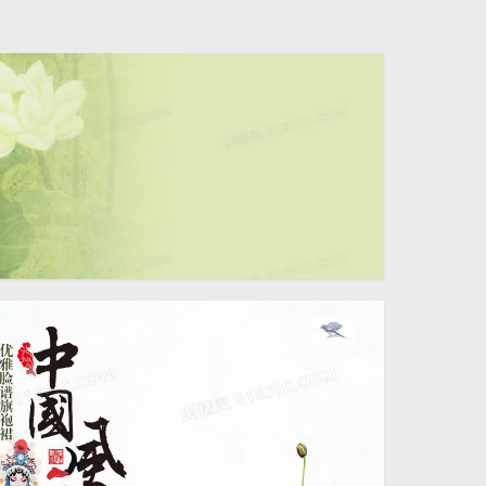
促销海报背
1920 × 808