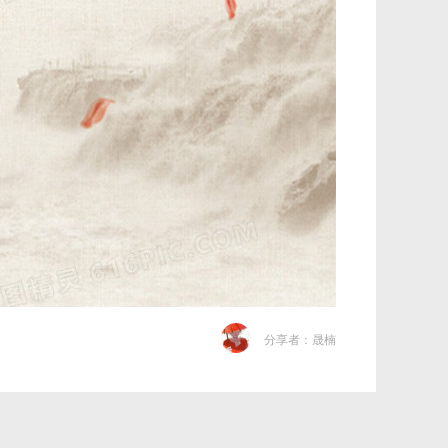
分享者：晟楠