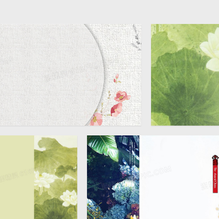
中国风淘宝淡雅
1920 × 600
景图片