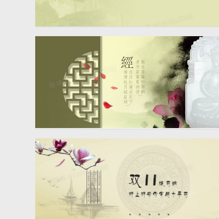
中国风荷花淘宝淡雅促销海
报背景图片
淘宝中国风玉器banner