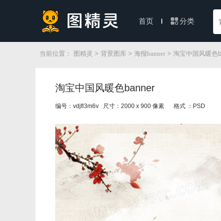
分类
首页
当前位置：
图精灵
>
背景图库
>
海报banner
> 淘宝中国风暖色ba
淘宝中国风暖色banner
编号：vdjfl3m6v 尺寸：2000 x 900 像素
格式 ：PSD