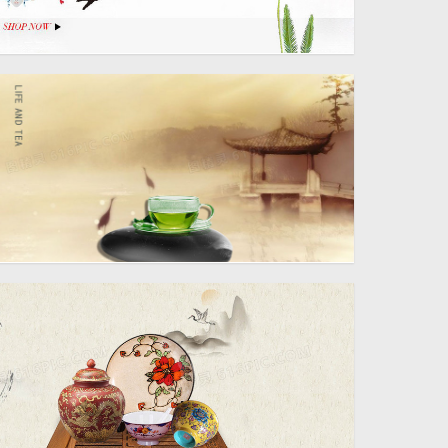
1920 × 690
1920 × 650