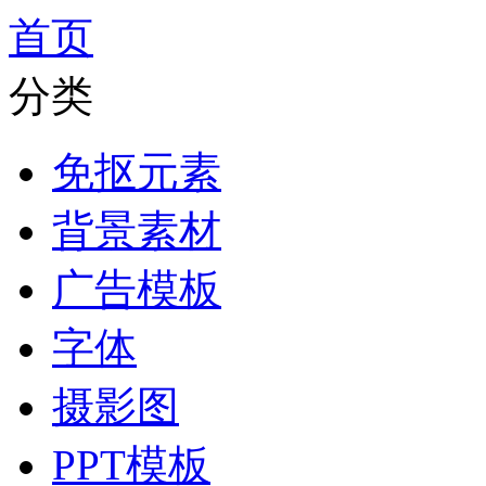
首页
分类
免抠元素
背景素材
广告模板
字体
摄影图
PPT模板