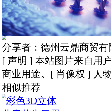
分享者：德州云鼎商贸有
[ 声明 ] 本站图片来
商业用途。[ 肖像权 ] 
相似推荐