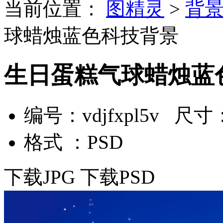
当前位置：
图精灵
>
背
球蜡烛蓝色科技背景
生日蛋糕气球蜡烛蓝
编号：vdjfxpl5v 尺寸：
格式 ：PSD
下载JPG
下载PSD