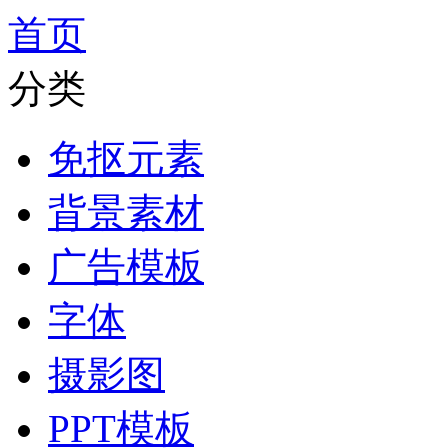
首页
分类
免抠元素
背景素材
广告模板
字体
摄影图
PPT模板