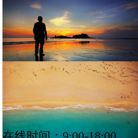
树木植物与碧绿的大海摄影高清图片
2048 × 1375
JPG
人物剪影与天边的晚霞摄影高清图片
2045 × 1363
JPG
在线时间：9:00-18:00