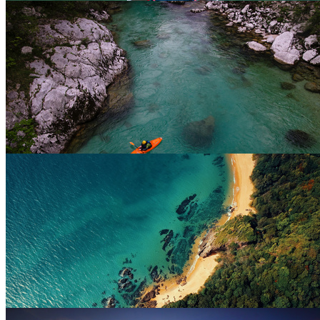
背包人物与湖边的树木摄影高清图片
4256 × 2832
JPG
小艇人物与清澈的湖水摄影高清图片
4928 × 3264
JPG