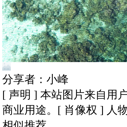
分享者：小峰
[ 声明 ] 本站图片来
商业用途。[ 肖像权 ] 
相似推荐