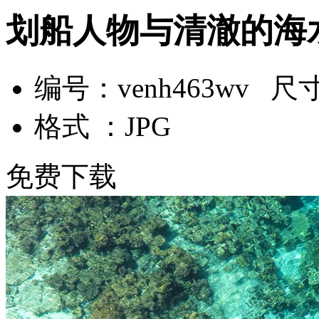
划船人物与清澈的海
编号：venh463wv 尺寸：
格式 ：JPG
免费下载