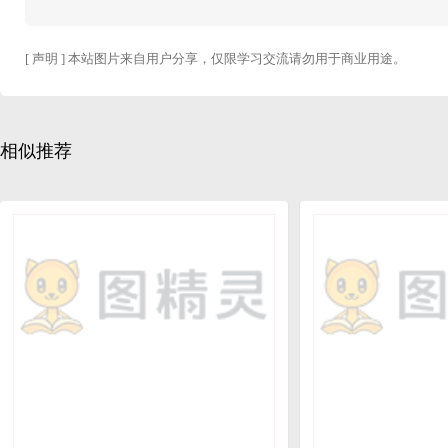
[ 声明 ] 本站图片来自用户分享，仅限学习交流请勿用于商业用途。
相似推荐