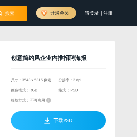
|
请登录
注册
搜索
创意简约风企业内推招聘海报
尺寸：3543 x 5315 像素
分辨率：2 dpi
颜色模式：RGB
格式 ：PSD
授权方式： 不可商用
i
下载PSD