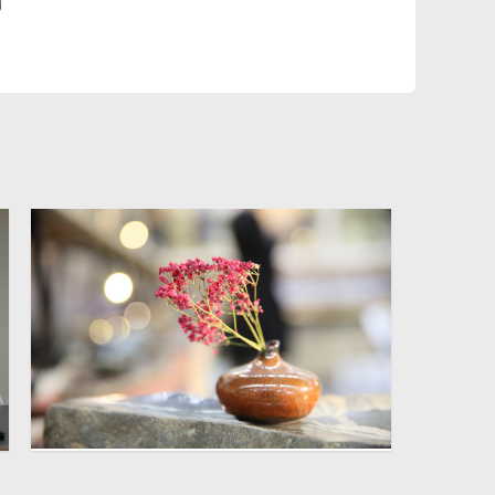
术
插花摆件图片
5760 × 3840