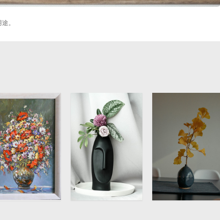
用途。
花瓶静物插花油画
花瓶插花艺术图片
日式花瓶插花艺