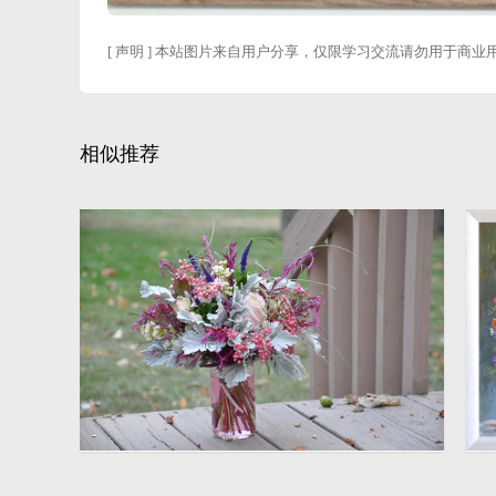
[ 声明 ] 本站图片来自用户分享，仅限学习交流请勿用于商业
相似推荐
室外插花艺术图片
3216 × 2136