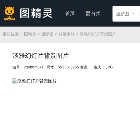
分类
首页
摄影图
当前位置：
图精灵
>
摄影图
>
背景素材
> 淡雅幻灯片背景图片
淡雅幻灯片背景图片
编号：vgehnm8x1 尺寸：5933 x 3955 像素
格式 ：JPG