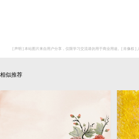
[ 声明 ] 本站图片来自用户分享，仅限学习交流请勿用于商业用途。[ 肖像权 
相似推荐