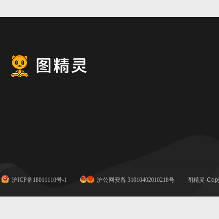
沪ICP备18011110号-1
沪公网安备 31010402010218号
图精灵-Copy