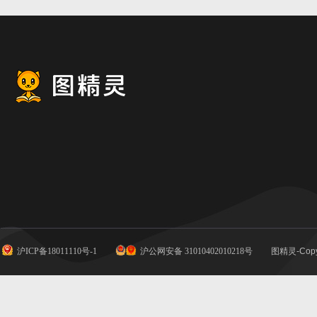
沪ICP备18011110号-1
沪公网安备 31010402010218号
图精灵-Copy