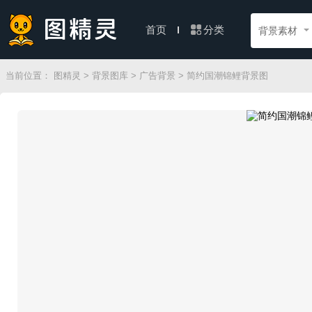
分类
首页
背景素材
当前位置：
图精灵
>
背景图库
>
广告背景
> 简约国潮锦鲤背景图