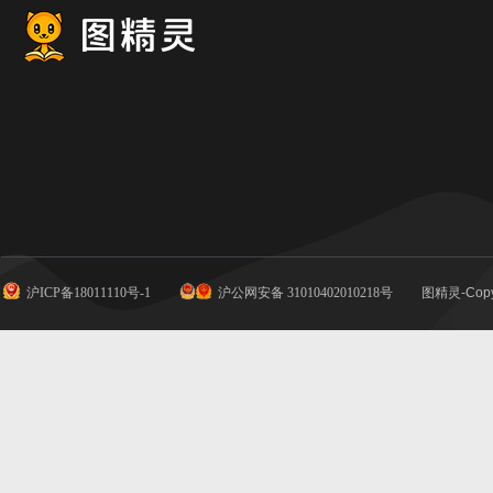
沪ICP备18011110号-1
沪公网安备 31010402010218号
图精灵-Copy