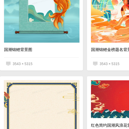
国潮锦鲤背景图
国潮锦鲤金榜题名背
3543 × 5315
3543 × 5315
红色简约国潮风浪花