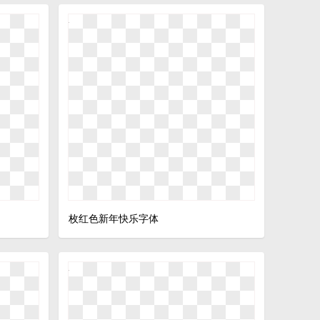
枚红色新年快乐字体