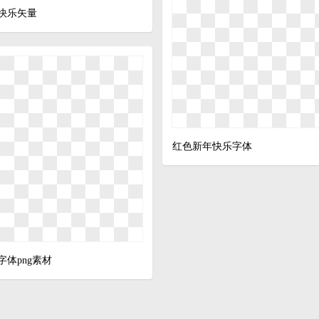
旦快乐矢量
红色新年快乐字体
字体png素材