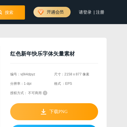
|
请登录
注册
搜索
红色新年快乐字体矢量素材
编号：vj9i4dpyz
尺寸：2158 x 877 像素
分辨率：1 dpi
格式 ：EPS
授权方式： 不可商用
i
下载PNG