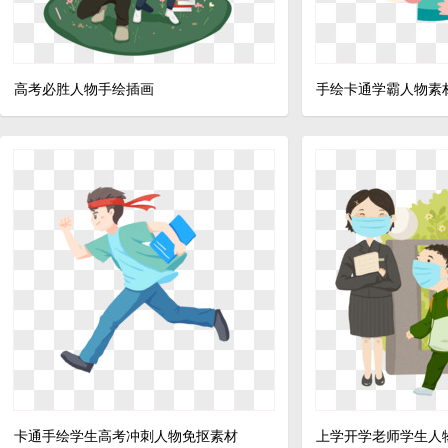
高考必胜人物手绘插画
手绘卡通学霸人物素
卡通手绘学生高考冲刺人物免抠素材
上学开学老师学生人