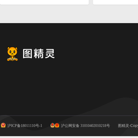
沪ICP备18011110号-1
沪公网安备 31010402010218号
图精灵-Copy