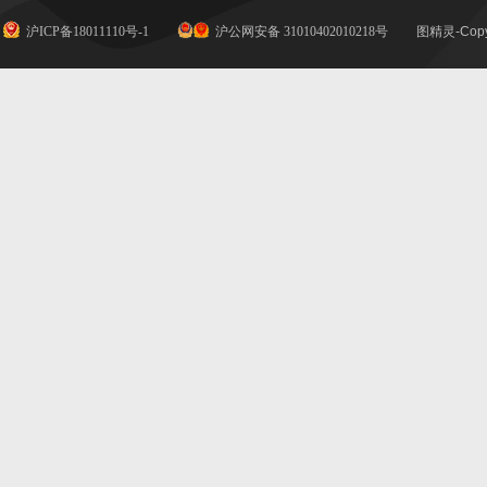
沪ICP备18011110号-1
沪公网安备 31010402010218号
图精灵-Copy