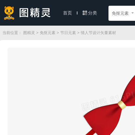
分类
首页
免抠元素
当前位置：
图精灵
>
免抠元素
>
节日元素
> 情人节设计矢量素材