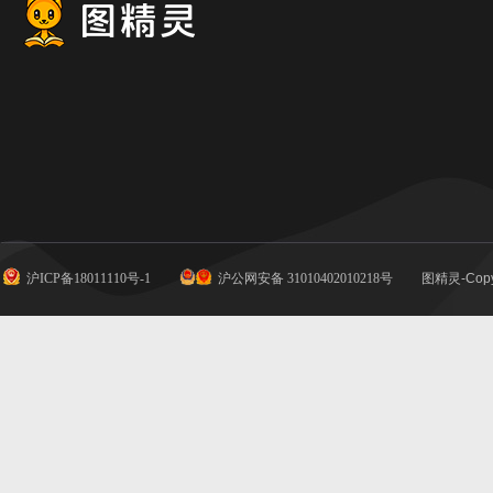
沪ICP备18011110号-1
沪公网安备 31010402010218号
图精灵-Copy