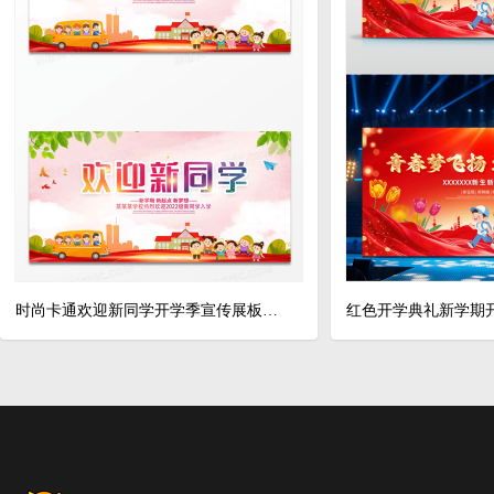
时尚卡通欢迎新同学开学季宣传展板设计幼儿园开学