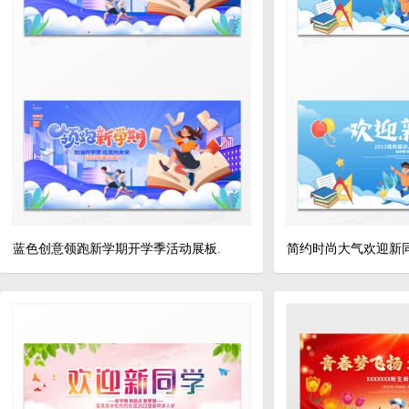
蓝色创意领跑新学期开学季活动展板.