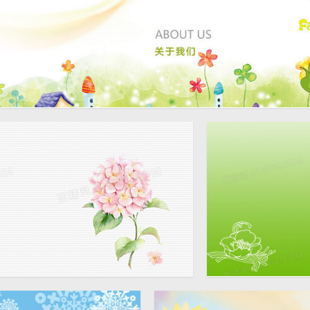
影
新手绘童趣背景
小清新手绘花背景
1920 × 655