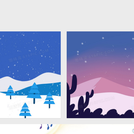
小清新手绘雪景插画背景剪
4724 × 2362