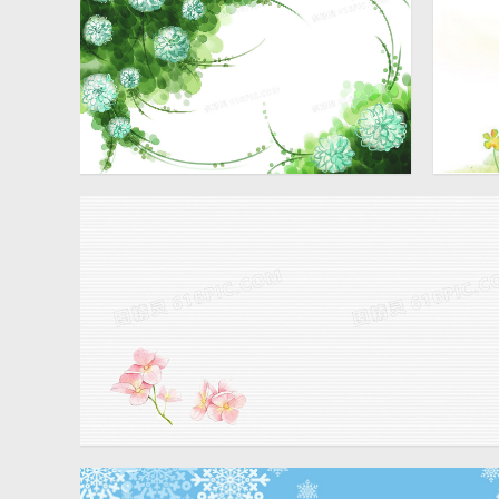
小清新手绘花卉背景素材
小清
3189 × 2029
文艺小清新手绘花朵背景