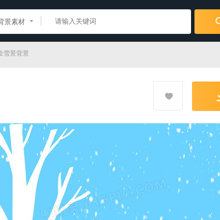
背景素材
绘雪景背景