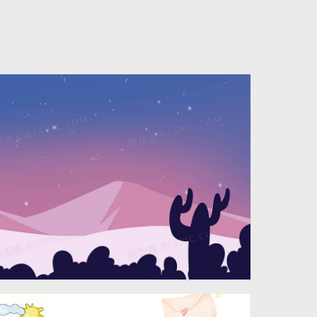
4724 × 2362