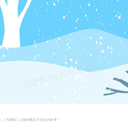
。[ 肖像权 ] 人物画像及字体仅供参考！