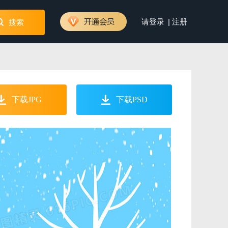
|
请登录
注册
搜索
下载JPG
下载PSD