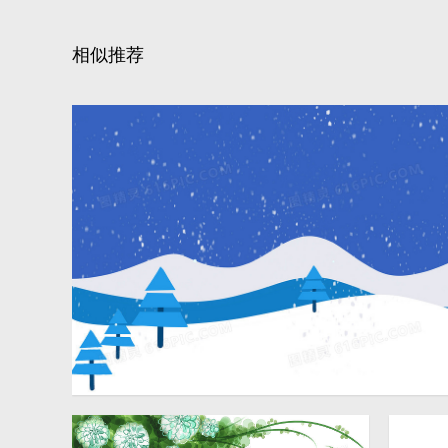
相似推荐
小清新手绘雪景素材