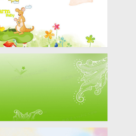
1920 × 420
1920 × 850