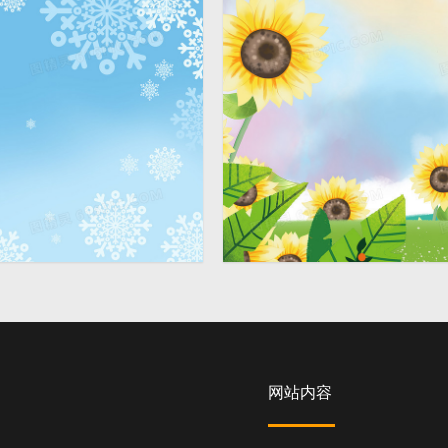
文艺小清新手绘妇女节背景
4724 × 2362
网站内容