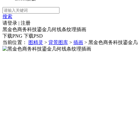
搜索
请登录
|
注册
黑金色商务科技鎏金几何线条纹理插画
下载PNG
下载PSD
当前位置：
图精灵
>
背景图库
>
插画
> 黑金色商务科技鎏金