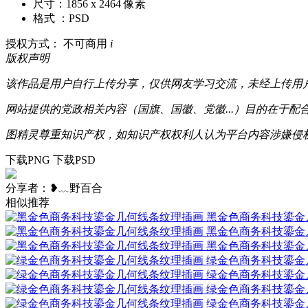
尺寸：1856 x 2464 像素
格式 ：PSD
授权方式： 不可商用
i
版权声明
该作品是用户自行上传分享，仅供网友学习交流，未经上传用
网站提供的党政相关内容（国旗、国徽、党徽...）目的在于
图精灵尊重知识产权，如知识产权权利人认为平台内容涉嫌侵权，可通
下载PNG
下载PSD
分享者：❥﹏野百合
相似推荐
黑金色商务科技鎏金
黑金色商务科技鎏金
黑金色商务科技鎏金
绿金色商务科技鎏金
绿金色商务科技鎏金
绿金色商务科技鎏金
绿金色商务科技鎏金