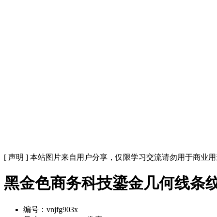
[ 声明 ] 本站图片来自用户分享，仅限学习交流请勿用于商业
黑金色商务科技鎏金几何线条
编号：vnjfg903x