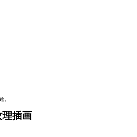
用途。
纹理插画