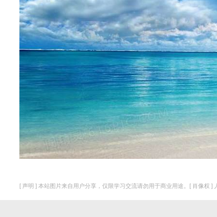
[ 声明 ] 本站图片来自用户分享，仅限学习交流请勿用于商业用途。[ 肖像权 