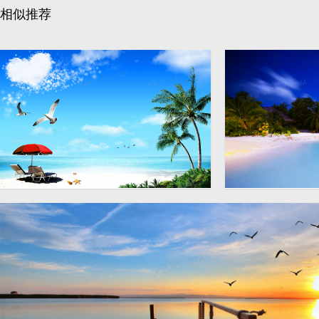
相似推荐
浪漫海滩大海风景海报背景
唯美大海沙滩摄
素材
背景图
3500 × 2300