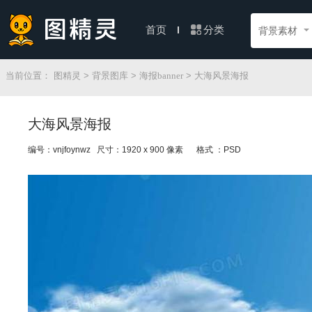
分类
首页
背景素材
当前位置：
图精灵
>
背景图库
>
海报banner
> 大海风景海报
大海风景海报
编号：vnjfoynwz 尺寸：1920 x 900 像素
格式 ：PSD