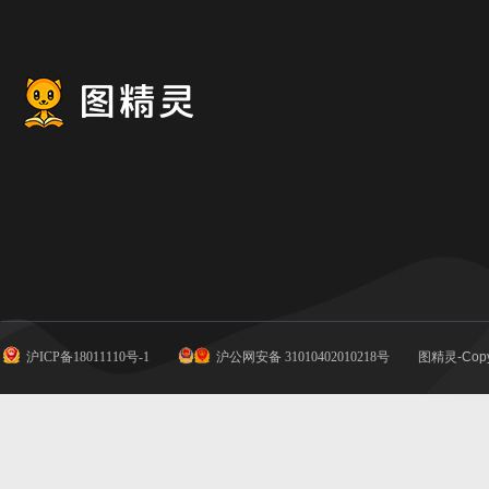
沪ICP备18011110号-1
沪公网安备 31010402010218号
图精灵-Copy