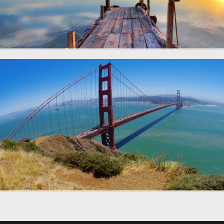
唯美大海夕阳沙滩摄影风景
海报背景图
大海桥海报素材