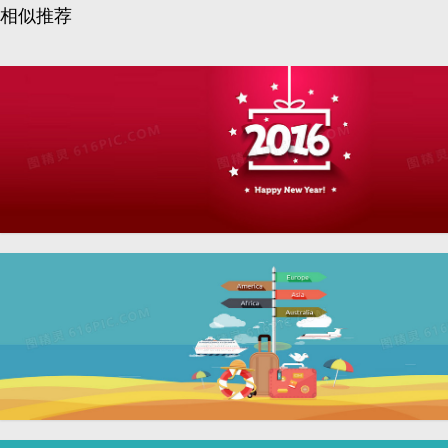
相似推荐
卡通扁平2016喜庆新年背景
banner
卡通扁平沙滩轮船度假背景