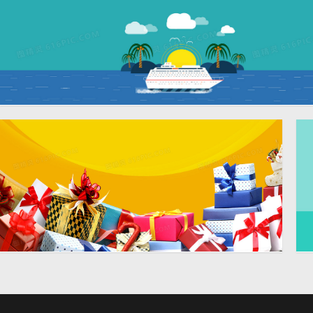
banner
卡通扁平海洋轮船椰树背景
19
banner
卡通扁平节日礼包背景banner
1920 × 900