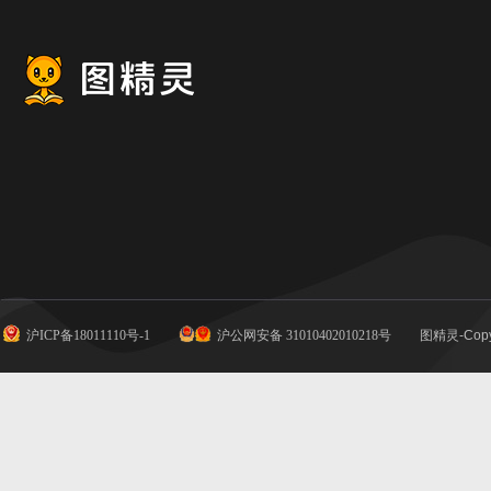
沪ICP备18011110号-1
沪公网安备 31010402010218号
图精灵-Copy