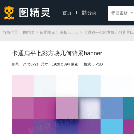
分类
首页
背景素材
当前位置：
图精灵
>
背景图库
>
海报banner
> 卡通扁平七彩方块几何背景ban
卡通扁平七彩方块几何背景banner
编号：vnjfp8k9z 尺寸：1920 x 894 像素
格式 ：PSD