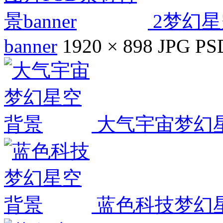
2梦幻星
banner
1920 × 898
JPG
PS
大气宇宙梦幻
蓝色科技梦幻