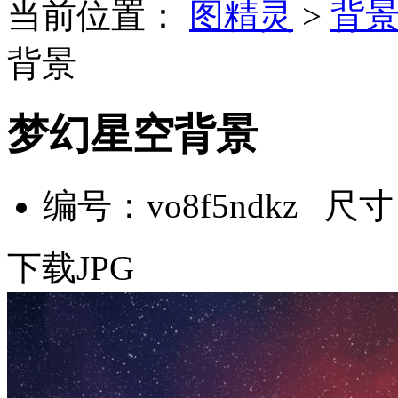
当前位置：
图精灵
>
背
背景
梦幻星空背景
编号：vo8f5ndkz 尺寸：
下载JPG