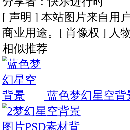
分享者：快乐进行时
[ 声明 ] 本站图片来
商业用途。[ 肖像权 ] 
相似推荐
蓝色梦幻星空背