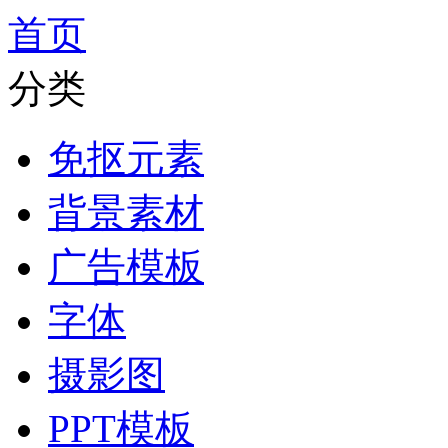
首页
分类
免抠元素
背景素材
广告模板
字体
摄影图
PPT模板