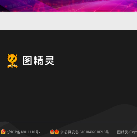
紫色绚丽科技感炫彩企年会
背景
沪ICP备18011110号-1
沪公网安备 31010402010218号
图精灵-Copy