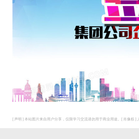
[ 声明 ] 本站图片来自用户分享，仅限学习交流请勿用于商业用途。[ 肖像权 