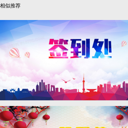
相似推荐
2017炫彩签到处背景素材