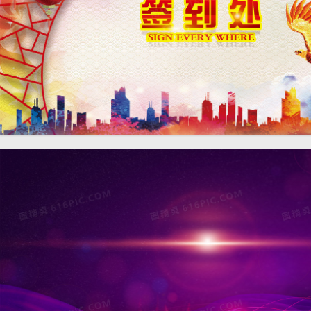
中国风炫彩签到处背景