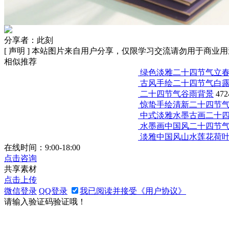
分享者：此刻
[ 声明 ] 本站图片来自用户分享，仅限学习交流请勿用于商业用
相似推荐
绿色淡雅二十四节气立
古风手绘二十四节气白
二十四节气谷雨背景
472
惊蛰手绘清新二十四节
中式淡雅水墨古画二十
水墨画中国风二十四节
淡雅中国风山水莲花荷
在线时间：9:00-18:00
点击咨询
共享素材
点击上传
微信登录
QQ登录
我已阅读并接受《用户协议》
请输入验证码验证哦！