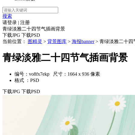
搜索
请登录
|
注册
青绿淡雅二十四节气插画背景
下载JPG
下载PSD
当前位置：
图精灵
>
背景图库
>
海报banner
> 青绿淡雅二十四
青绿淡雅二十四节气插画背景
编号：vo8fx7ekp 尺寸：1664 x 936 像素
格式 ：PSD
下载JPG
下载PSD