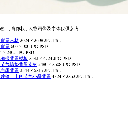
途。[ 肖像权 ] 人物画像及字体仅供参考！
春背景素材
2024 × 2698
JPG
PSD
露背景
600 × 900
JPG
PSD
4 × 2362
JPG
PSD
气海报背景模板
3543 × 4724
JPG
PSD
四节气惊蛰背景素材
2480 × 3508
JPG
PSD
气白露背景
3543 × 5315
JPG
PSD
叶莲蓬二十四节气小暑背景
4724 × 2362
JPG
PSD